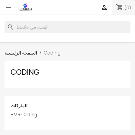
shopping_cart


(0)
search
Coding
الصفحة الرئيسية
CODING
الماركات
BMR Coding