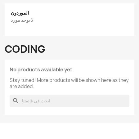
الموردون
لا يوجد مورد
CODING
No products available yet
Stay tuned! More products will be shown here as they
are added.
search