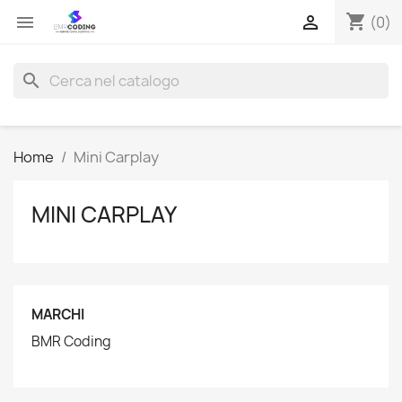
shopping_cart


(0)
search
Home
Mini Carplay
MINI CARPLAY
MARCHI
BMR Coding