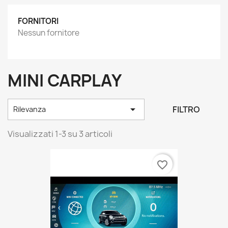
FORNITORI
Nessun fornitore
MINI CARPLAY

FILTRO
Rilevanza
Visualizzati 1-3 su 3 articoli
favorite_border