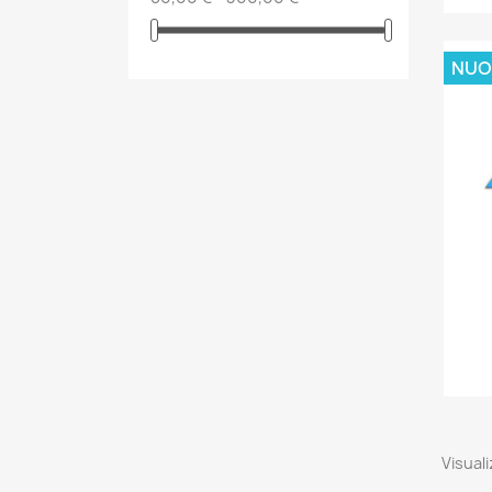
NUO
Visuali