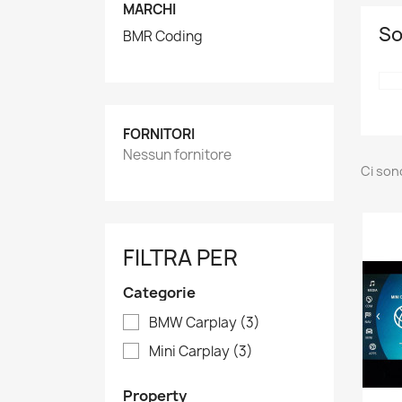
MARCHI
So
BMR Coding
FORNITORI
Nessun fornitore
Ci son
FILTRA PER
Categorie
BMW Carplay
(3)
Mini Carplay
(3)
Property