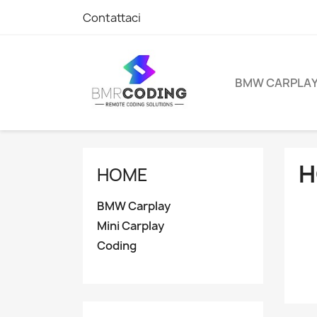
Contattaci
BMW CARPLA
H
HOME
BMW Carplay
Mini Carplay
Coding