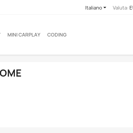

Italiano
Valuta:
E
Y
MINI CARPLAY
CODING
OME